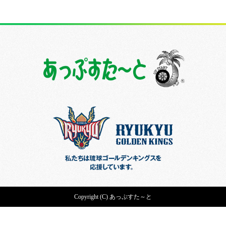
Copyright (C) あっぷすた～と