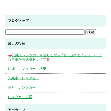
ブログトップ
最近の投稿
沖縄でレンタカーを借りるなら「あっぷすた〜と」へ！う
るま市から快適ドライブ
沖縄 レンタカー 格安
沖縄市 レンタカー
三月 レンタカー
レンタカー広場
アーカイブ