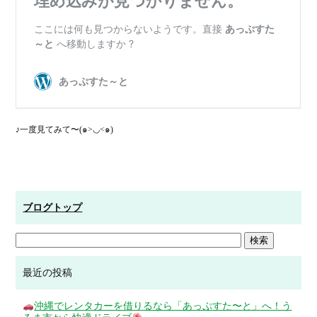
♪一度見てみて〜(๑>◡<๑)
ブログトップ
最近の投稿
沖縄でレンタカーを借りるなら「あっぷすた〜と」へ！う