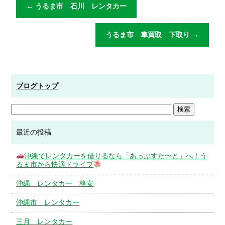
←
うるま市 石川 レンタカー
うるま市 車買取 下取り
→
ブログトップ
最近の投稿
沖縄でレンタカーを借りるなら「あっぷすた〜と」へ！う
るま市から快適ドライブ
沖縄 レンタカー 格安
沖縄市 レンタカー
三月 レンタカー